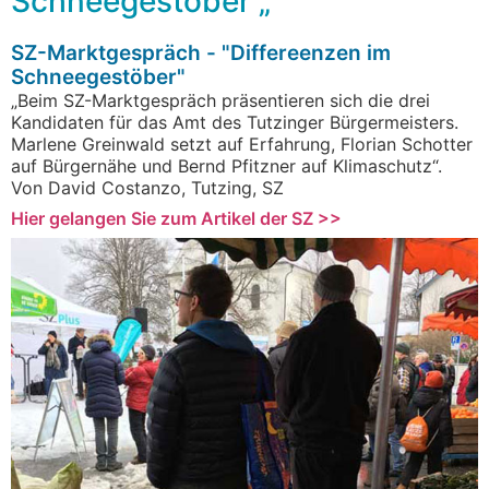
Schneegestöber „
SZ-Marktgespräch - "Differeenzen im
Schneegestöber"
„Beim SZ-Marktgespräch präsentieren sich die drei
Kandidaten für das Amt des Tutzinger Bürgermeisters.
Marlene Greinwald setzt auf Erfahrung, Florian Schotter
auf Bürgernähe und Bernd Pfitzner auf Klimaschutz“.
Von David Costanzo, Tutzing, SZ
Hier gelangen Sie zum Artikel der SZ >>